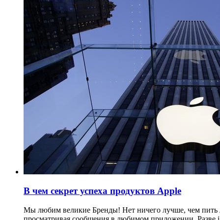
В чем секрет успеха продуктов Apple
Мы любим великие Бренды! Нет ничего лучше, чем пить л
просматривая сообщения в любимом приложении. Разве iP