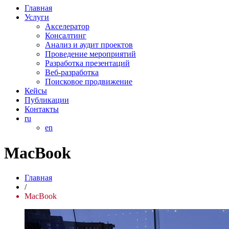
Главная
Услуги
Акселератор
Консалтинг
Анализ и аудит проектов
Проведение мероприятий
Разработка презентаций
Веб-разработка
Поисковое продвижение
Кейсы
Публикации
Контакты
ru
en
MacBook
Главная
/
MacBook