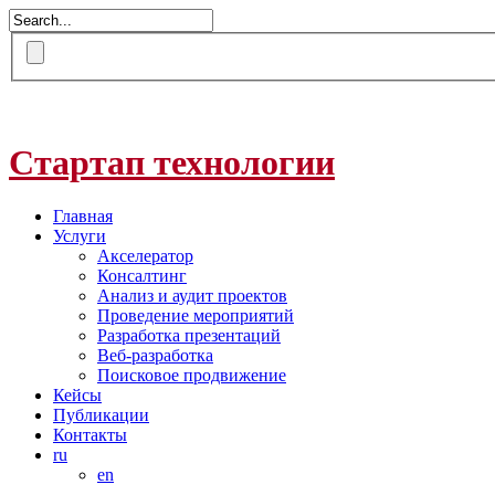
Стартап технологии
Главная
Услуги
Акселератор
Консалтинг
Анализ и аудит проектов
Проведение мероприятий
Разработка презентаций
Веб-разработка
Поисковое продвижение
Кейсы
Публикации
Контакты
ru
en