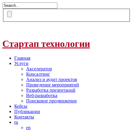
Стартап технологии
Главная
Услуги
Акселератор
Консалтинг
Анализ и аудит проектов
Проведение мероприятий
Разработка презентаций
Веб-разработка
Поисковое продвижение
Кейсы
Публикации
Контакты
ru
en