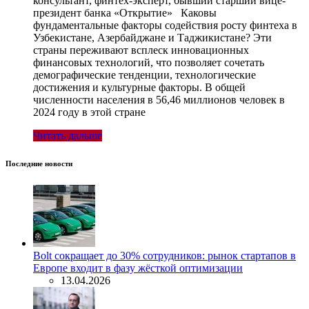
консультант, финтех-эксперт, бывший старший вице-
президент банка «Открытие» Каковы
фундаментальные факторы содействия росту финтеха в
Узбекистане, Азербайджане и Таджикистане? Эти
страны переживают всплеск инновационных
финансовых технологий, что позволяет сочетать
демографические тенденции, технологические
достижения и культурные факторы. В общей
численности населения в 56,46 миллионов человек в
2024 году в этой стране
Читать дальше
Последние новости
Bolt сокращает до 30% сотрудников: рынок стартапов в
Европе входит в фазу жёсткой оптимизации
13.04.2026