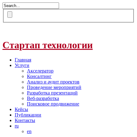
Стартап технологии
Главная
Услуги
Акселератор
Консалтинг
Анализ и аудит проектов
Проведение мероприятий
Разработка презентаций
Веб-разработка
Поисковое продвижение
Кейсы
Публикации
Контакты
ru
en