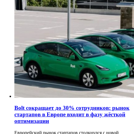
Bolt сокращает до 30% сотрудников: рынок
стартапов в Европе входит в фазу жёсткой
оптимизации
Европейский рынок стартапов столкнулся с новой