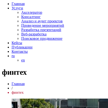
Главная
Услуги
Акселератор
Консалтинг
Анализ и аудит проектов
Проведение мероприятий
Разработка презентаций
Веб-разработка
Поисковое продвижение
Кейсы
Публикации
Контакты
ru
en
финтех
Главная
/
финтех