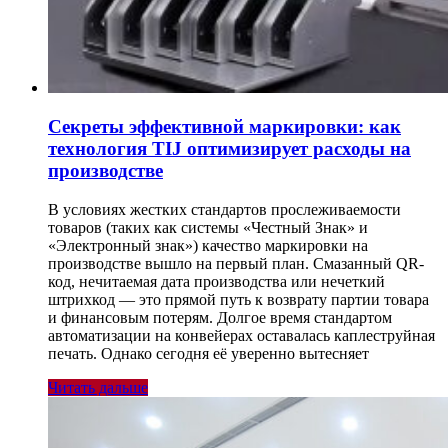
Секреты эффективной маркировки: как
технология TIJ оптимизирует расходы на
производстве
В условиях жестких стандартов прослеживаемости
товаров (таких как системы «Честный Знак» и
«Электронный знак») качество маркировки на
производстве вышло на первый план. Смазанный QR-
код, нечитаемая дата производства или нечеткий
штрихкод — это прямой путь к возврату партии товара
и финансовым потерям. Долгое время стандартом
автоматизации на конвейерах оставалась каплеструйная
печать. Однако сегодня её уверенно вытесняет
Читать дальше