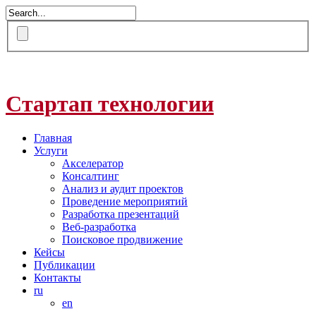
Стартап технологии
Главная
Услуги
Акселератор
Консалтинг
Анализ и аудит проектов
Проведение мероприятий
Разработка презентаций
Веб-разработка
Поисковое продвижение
Кейсы
Публикации
Контакты
ru
en