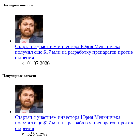
Последние новости
Стартап с участием инвестора Юрия Мельничека
получил еще $17 млн на разработку препаратов против
старения
01.07.2026
Популярные новости
Стартап с участием инвестора Юрия Мельничека
получил еще $17 млн на разработку препаратов против
старения
325 views