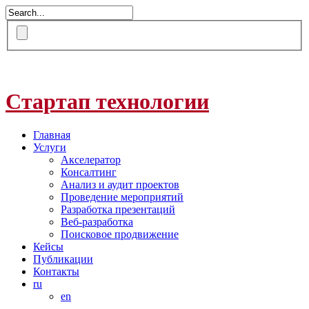
Стартап технологии
Главная
Услуги
Акселератор
Консалтинг
Анализ и аудит проектов
Проведение мероприятий
Разработка презентаций
Веб-разработка
Поисковое продвижение
Кейсы
Публикации
Контакты
ru
en