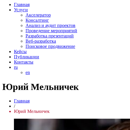
Главная
Услуги
Акселератор
Консалтинг
Анализ и аудит проектов
Проведение мероприятий
Разработка презентаций
Веб-разработка
Поисковое продвижение
Кейсы
Публикации
Контакты
ru
en
Юрий Мельничек
Главная
/
Юрий Мельничек