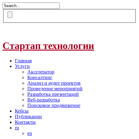
Стартап технологии
Главная
Услуги
Акселератор
Консалтинг
Анализ и аудит проектов
Проведение мероприятий
Разработка презентаций
Веб-разработка
Поисковое продвижение
Кейсы
Публикации
Контакты
ru
en