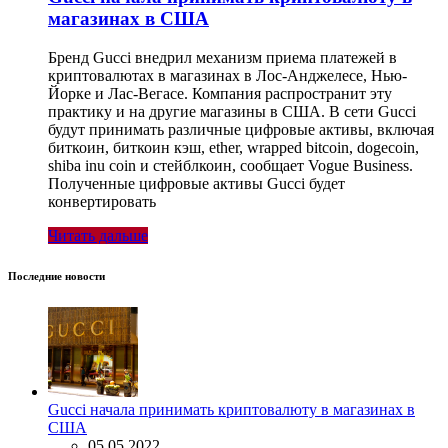
магазинах в США
Бренд Gucci внедрил механизм приема платежей в
криптовалютах в магазинах в Лос-Анджелесе, Нью-
Йорке и Лас-Вегасе. Компания распространит эту
практику и на другие магазины в США. В сети Gucci
будут принимать различные цифровые активы, включая
биткоин, биткоин кэш, ether, wrapped bitcoin, dogecoin,
shiba inu coin и стейблкоин, сообщает Vogue Business.
Полученные цифровые активы Gucci будет
конвертировать
Читать дальше
Последние новости
Gucci начала принимать криптовалюту в магазинах в
США
05.05.2022