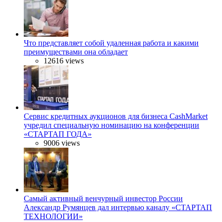
Что представляет собой удаленная работа и какими
преимуществами она обладает
12616 views
Сервис кредитных аукционов для бизнеса CashMarket
учредил специальную номинацию на конференции
«СТАРТАП ГОДА»
9006 views
Самый активный венчурный инвестор России
Александр Румянцев дал интервью каналу «СТАРТАП
ТЕХНОЛОГИИ»