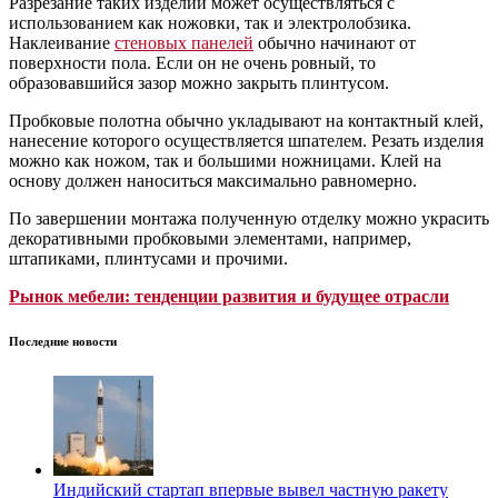
Разрезание таких изделий может осуществляться с
использованием как ножовки, так и электролобзика.
Наклеивание
стеновых панелей
обычно начинают от
поверхности пола. Если он не очень ровный, то
образовавшийся зазор можно закрыть плинтусом.
Пробковые полотна обычно укладывают на контактный клей,
нанесение которого осуществляется шпателем. Резать изделия
можно как ножом, так и большими ножницами. Клей на
основу должен наноситься максимально равномерно.
По завершении монтажа полученную отделку можно украсить
декоративными пробковыми элементами, например,
штапиками, плинтусами и прочими.
Рынок мебели: тенденции развития и будущее отрасли
Последние новости
Индийский стартап впервые вывел частную ракету