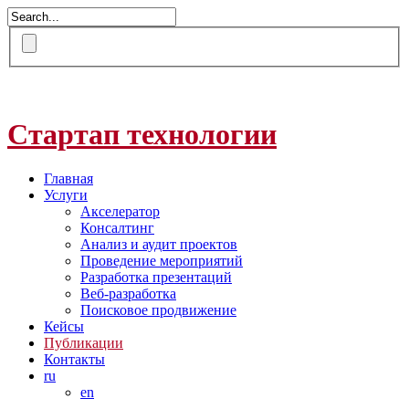
Стартап технологии
Главная
Услуги
Акселератор
Консалтинг
Анализ и аудит проектов
Проведение мероприятий
Разработка презентаций
Веб-разработка
Поисковое продвижение
Кейсы
Публикации
Контакты
ru
en