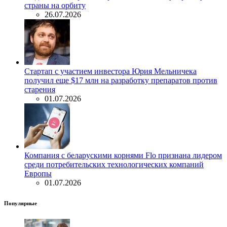
страны на орбиту
26.07.2026
Стартап с участием инвестора Юрия Мельничека
получил еще $17 млн на разработку препаратов против
старения
01.07.2026
Компания с беларускими корнями Flo признана лидером
среди потребительских технологических компаний
Европы
01.07.2026
Популярные