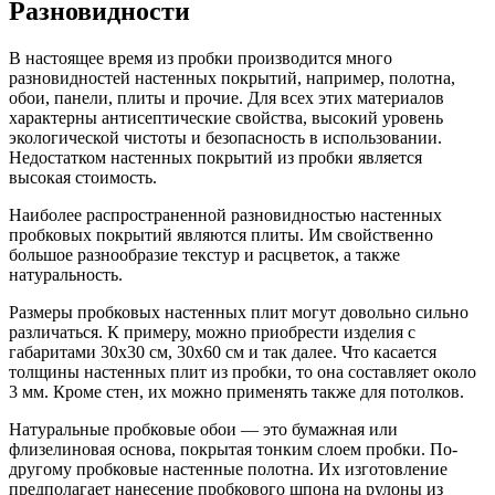
Разновидности
В настоящее время из пробки производится много
разновидностей настенных покрытий, например, полотна,
обои, панели, плиты и прочие. Для всех этих материалов
характерны антисептические свойства, высокий уровень
экологической чистоты и безопасность в использовании.
Недостатком настенных покрытий из пробки является
высокая стоимость.
Наиболее распространенной разновидностью настенных
пробковых покрытий являются плиты. Им свойственно
большое разнообразие текстур и расцветок, а также
натуральность.
Размеры пробковых настенных плит могут довольно сильно
различаться. К примеру, можно приобрести изделия с
габаритами 30х30 см, 30х60 см и так далее. Что касается
толщины настенных плит из пробки, то она составляет около
3 мм. Кроме стен, их можно применять также для потолков.
Натуральные пробковые обои — это бумажная или
флизелиновая основа, покрытая тонким слоем пробки. По-
другому пробковые настенные полотна. Их изготовление
предполагает нанесение пробкового шпона на рулоны из