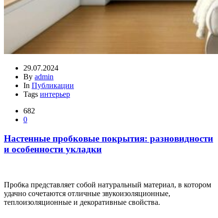
29.07.2024
By
admin
In
Публикации
Tags
интерьер
682
0
Настенные пробковые покрытия: разновидности
и особенности укладки
Пробка представляет собой натуральный материал, в котором
удачно сочетаются отличные звукоизоляционные,
теплоизоляционные и декоративные свойства.