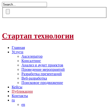
Стартап технологии
Главная
Услуги
Акселератор
Консалтинг
Анализ и аудит проектов
Проведение мероприятий
Разработка презентаций
Веб-разработка
Поисковое продвижение
Кейсы
Публикации
Контакты
ru
en