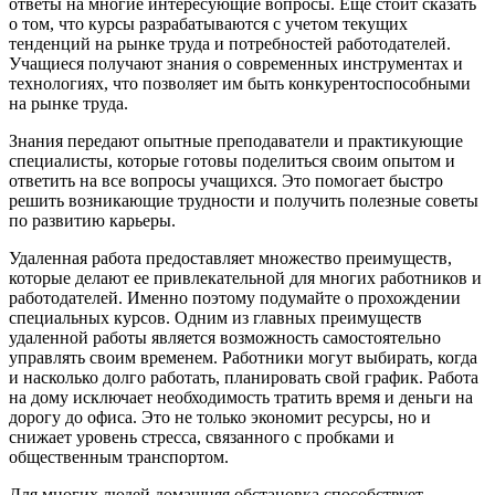
ответы на многие интересующие вопросы. Еще стоит сказать
о том, что курсы разрабатываются с учетом текущих
тенденций на рынке труда и потребностей работодателей.
Учащиеся получают знания о современных инструментах и
технологиях, что позволяет им быть конкурентоспособными
на рынке труда.
Знания передают опытные преподаватели и практикующие
специалисты, которые готовы поделиться своим опытом и
ответить на все вопросы учащихся. Это помогает быстро
решить возникающие трудности и получить полезные советы
по развитию карьеры.
Удаленная работа предоставляет множество преимуществ,
которые делают ее привлекательной для многих работников и
работодателей. Именно поэтому подумайте о прохождении
специальных курсов. Одним из главных преимуществ
удаленной работы является возможность самостоятельно
управлять своим временем. Работники могут выбирать, когда
и насколько долго работать, планировать свой график. Работа
на дому исключает необходимость тратить время и деньги на
дорогу до офиса. Это не только экономит ресурсы, но и
снижает уровень стресса, связанного с пробками и
общественным транспортом.
Для многих людей домашняя обстановка способствует