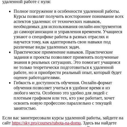
удаленной работе с нуля:
Полное погружение в особенности удаленной работы.
Курсы позволят получить всестороннее понимание всех
аспектов удаленки: от технических навыков,
необходимых для использования онлайн-инструментов
до самоорганизации и управления временем. Учащиеся
узнают о специфике работы в разных отраслях и
научатся тому, как адаптировать свои навыки под
различные виды удаленных задач.
Практическое применение навыков. Практические
задания и проекты позволяют применять полученные
знания в реальных ситуациях. Это помогает учащимся
не только теоретически подготовиться к удаленной
работе, но и приобрести реальный опыт, который будет
оценен работодателями.
Гибкость и доступность обучения. Онлайн-формат
обучения позволяет учиться в удобное время и из
любого места. Особенно это удобно для людей с
плотным графиком или тех, кто уже работает, хочет
освоить новую профессию параллельно с текущей
занятостью.
Если вас заинтересовали курсы удаленной работы, зайдите на
сайт
https://sky.pro/courses/rabota-na-domu
. Здесь вы найдете