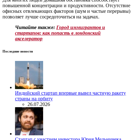
повышенной концентрации и продуктивности. Отсутствие
офисных отвлекающих факторов (шум и частые перерывы)
позволяет лучше сосредоточиться на задачах.
Читайте также:
Город иммигрантов и
стартапов: как попасть в лондонский
акселератор
Последние новости
Индийский стартап впервые вывел частную ракету
страны на орбиту
26.07.2026
Стартап с участием инвестора Юрия Мельничека