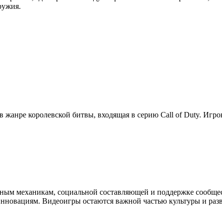
ружия.
в жанре королевской битвы, входящая в серию Call of Duty. Игр
ным механикам, социальной составляющей и поддержке сообщес
нновациям. Видеоигры остаются важной частью культуры и раз