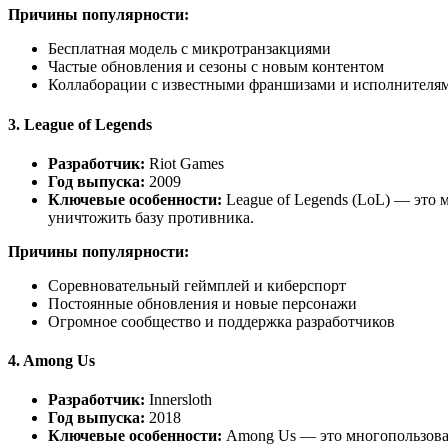
Причины популярности:
Бесплатная модель с микротранзакциями
Частые обновления и сезоны с новым контентом
Коллаборации с известными франшизами и исполнителя
3.
League of Legends
Разработчик:
Riot Games
Год выпуска:
2009
Ключевые особенности:
League of Legends (LoL) — это 
уничтожить базу противника.
Причины популярности:
Соревновательный геймплей и киберспорт
Постоянные обновления и новые персонажи
Огромное сообщество и поддержка разработчиков
4.
Among Us
Разработчик:
Innersloth
Год выпуска:
2018
Ключевые особенности:
Among Us — это многопользовате