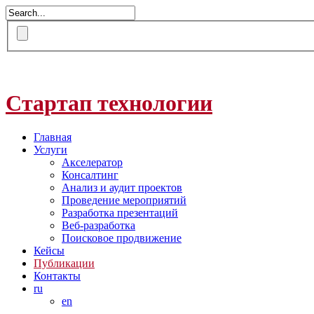
Стартап технологии
Главная
Услуги
Акселератор
Консалтинг
Анализ и аудит проектов
Проведение мероприятий
Разработка презентаций
Веб-разработка
Поисковое продвижение
Кейсы
Публикации
Контакты
ru
en