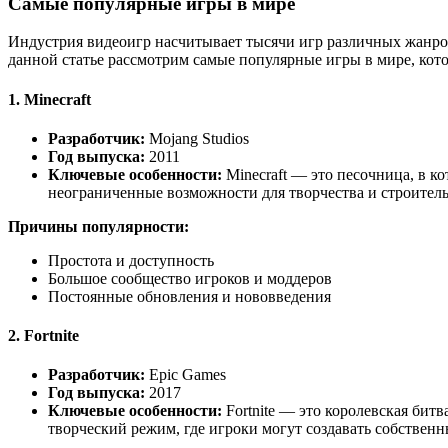
Самые популярные игры в мире
Индустрия видеоигр насчитывает тысячи игр различных жанров
данной статье рассмотрим самые популярные игры в мире, кот
1.
Minecraft
Разработчик:
Mojang Studios
Год выпуска:
2011
Ключевые особенности:
Minecraft — это песочница, в к
неограниченные возможности для творчества и строитель
Причины популярности:
Простота и доступность
Большое сообщество игроков и моддеров
Постоянные обновления и нововведения
2.
Fortnite
Разработчик:
Epic Games
Год выпуска:
2017
Ключевые особенности:
Fortnite — это королевская бит
творческий режим, где игроки могут создавать собствен