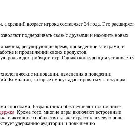
а средний возраст игрока составляет 34 года. Это расширяет
озволяют поддерживать связь с друзьями и находить новых
я законы, регулирующие время, проведенное за играми, и
аботке и продвижении своих продуктов.
евую роль в дистрибуции игр. Однако конкуренция усиливается
Технологические инновации, изменения в поведении
ний. Компании, которые смогут адаптироваться к текущим
ми способами. Разработчики обеспечивают постоянные
ддержка
. Кроме того, многие игры включают встроенные
ка и активное сообщество также играют ключевую роль,
обствует удержанию аудитории и повышению