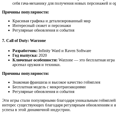
себя гача-механику для получения новых персонажей и о
Причины популярности:
Красивая графика и детализированный мир
Интересный сюжет и персонажи
Регулярные обновления и события
7.
Call of Duty: Warzone
Разработчик:
Infinity Ward и Raven Software
Год выпуска:
2020
Ключевые особенности:
Warzone — это бесплатная игра 
арсенал оружия и техники.
Причины популярности:
Знакомая франшиза и высокое качество геймплея
Бесплатная модель с микротранзакциями
Регулярные обновления и события
Эти игры стали популярными благодаря уникальным геймплей
интерес существующих благодаря регулярным обновлениям и и
успеха в этой динамичной индустрии.