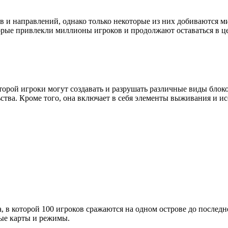
 и направлений, однако только некоторые из них добиваются м
орые привлекли миллионы игроков и продолжают оставаться в ц
оторой игроки могут создавать и разрушать различные виды блок
ства. Кроме того, она включает в себя элементы выживания и ис
ва, в которой 100 игроков сражаются на одном острове до послед
ные карты и режимы.