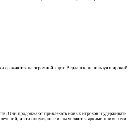
оки сражаются на огромной карте Верданск, используя широкий
тв. Они продолжают привлекать новых игроков и удерживать
влечений, и эти популярные игры являются яркими примерами