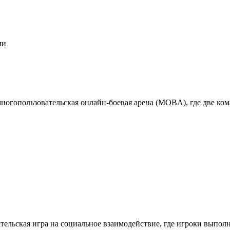
ми
многопользовательская онлайн-боевая арена (MOBA), где две ком
льская игра на социальное взаимодействие, где игроки выполн