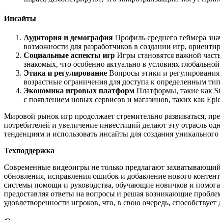
Инсайты
Аудитория и демография
Профиль среднего геймера знач
возможности для разработчиков в создании игр, ориенти
Социальные аспекты игр
Игры становятся важной часть
знакомых, что особенно актуально в условиях глобально
Этика и регулирование
Вопросы этики и регулирования 
возрастные ограничения для доступа к определенным ти
Экономика игровых платформ
Платформы, такие как St
с появлением новых сервисов и магазинов, таких как Epic
Мировой рынок игр продолжает стремительно развиваться, пр
потребителей и увеличение инвестиций делают эту отрасль од
тенденциям и использовать инсайты для создания уникального
Техподдержка
Современные видеоигры не только предлагают захватывающий
обновления, исправления ошибок и добавление нового контента
системы помощи и руководства, обучающие новичков и помога
предоставляя ответы на вопросы и решая возникающие пробле
удовлетворенности игроков, что, в свою очередь, способствует