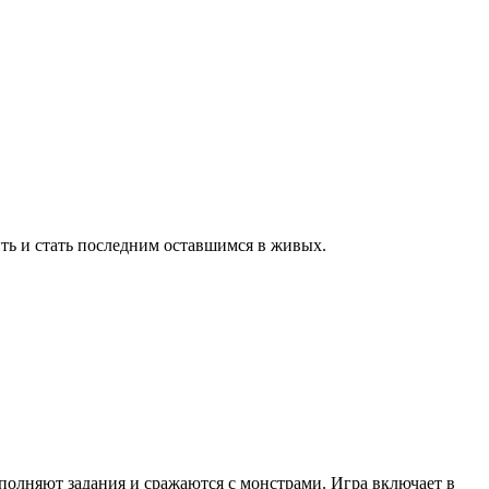
ть и стать последним оставшимся в живых.
полняют задания и сражаются с монстрами. Игра включает в