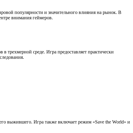
ировой популярности и значительного влияния на рынок. В
ентре внимания геймеров.
ов в трехмерной среде. Игра предоставляет практически
следования.
него выжившего. Игра также включает режим «Save the World» и