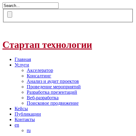
Стартап технологии
Главная
Услуги
Акселератор
Консалтинг
Анализ и аудит проектов
Проведение мероприятий
Разработка презентаций
Веб-разработка
Поисковое продвижение
Кейсы
Публикации
Контакты
en
ru