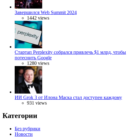
Завершился Web Summit 2024
1442 views
Стартап Perplexity собрался привлечь $1 млрд, чтобы
потеснить Google
1280 views
ИИ Grok 3 от Илона Маска стал доступен каждому
931 views
Категории
Без рубрики
Новости