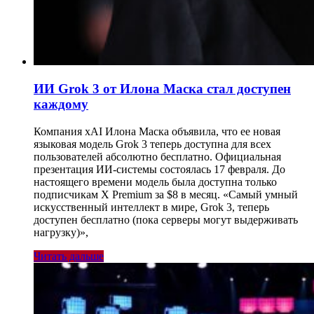
ИИ Grok 3 от Илона Маска стал доступен
каждому
Компания xAI Илона Маска объявила, что ее новая
языковая модель Grok 3 теперь доступна для всех
пользователей абсолютно бесплатно. Официальная
презентация ИИ-системы состоялась 17 февраля. До
настоящего времени модель была доступна только
подписчикам X Premium за $8 в месяц. «Самый умный
искусственный интеллект в мире, Grok 3, теперь
доступен бесплатно (пока серверы могут выдерживать
нагрузку)»,
Читать дальше