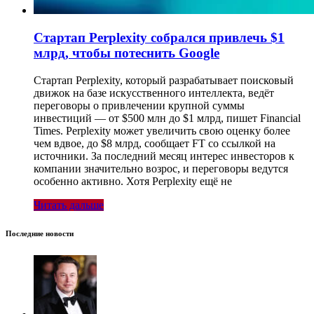
Стартап Perplexity собрался привлечь $1
млрд, чтобы потеснить Google
Стартап Perplexity, который разрабатывает поисковый
движок на базе искусственного интеллекта, ведёт
переговоры о привлечении крупной суммы
инвестиций — от $500 млн до $1 млрд, пишет Financial
Times. Perplexity может увеличить свою оценку более
чем вдвое, до $8 млрд, сообщает FT со ссылкой на
источники. За последний месяц интерес инвесторов к
компании значительно возрос, и переговоры ведутся
особенно активно. Хотя Perplexity ещё не
Читать дальше
Последние новости