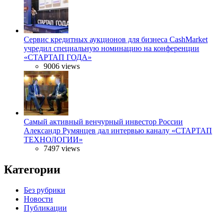
Сервис кредитных аукционов для бизнеса CashMarket
учредил специальную номинацию на конференции
«СТАРТАП ГОДА»
9006 views
Самый активный венчурный инвестор России
Александр Румянцев дал интервью каналу «СТАРТАП
ТЕХНОЛОГИИ»
7497 views
Категории
Без рубрики
Новости
Публикации