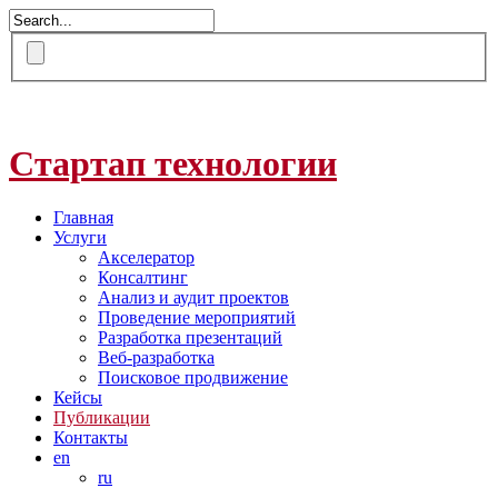
Стартап технологии
Главная
Услуги
Акселератор
Консалтинг
Анализ и аудит проектов
Проведение мероприятий
Разработка презентаций
Веб-разработка
Поисковое продвижение
Кейсы
Публикации
Контакты
en
ru