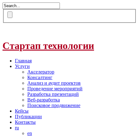
Стартап технологии
Главная
Услуги
Акселератор
Консалтинг
Анализ и аудит проектов
Проведение мероприятий
Разработка презентаций
Веб-разработка
Поисковое продвижение
Кейсы
Публикации
Контакты
ru
en