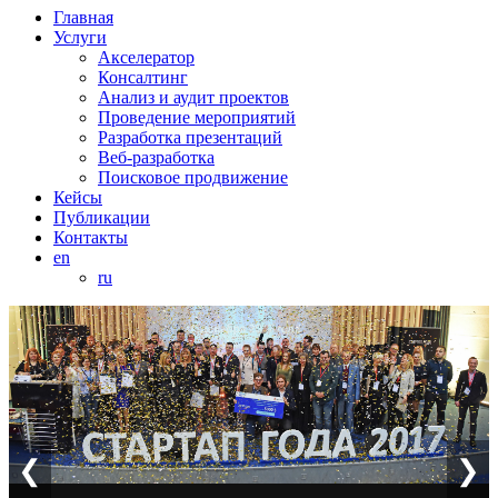
Главная
Услуги
Акселератор
Консалтинг
Анализ и аудит проектов
Проведение мероприятий
Разработка презентаций
Веб-разработка
Поисковое продвижение
Кейсы
Публикации
Контакты
en
ru
❮
❯