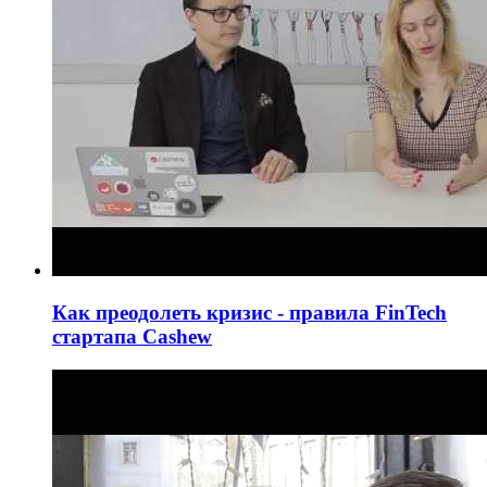
Как преодолеть кризис - правила FinTech
стартапа Cashew