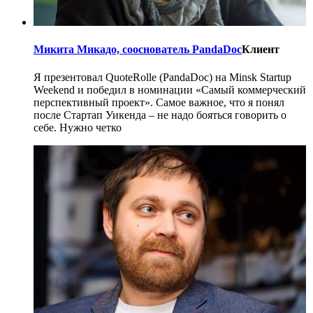
Микита Микадо, cооснователь PandaDoc
Клиент
Я презентовал QuoteRolle (PandaDoc) на Minsk Startup
Weekend и победил в номинации «Самый коммерческий
перспективный проект». Самое важное, что я понял
после Стартап Уикенда – не надо бояться говорить о
себе. Нужно четко