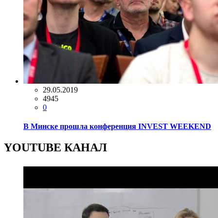
29.05.2019
4945
0
В Минске прошла конференция INVEST WEEKEND
YOUTUBE КАНАЛ