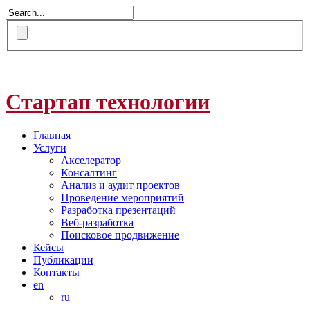
Стартап технологии
Главная
Услуги
Акселератор
Консалтинг
Анализ и аудит проектов
Проведение мероприятий
Разработка презентаций
Веб-разработка
Поисковое продвижение
Кейсы
Публикации
Контакты
en
ru