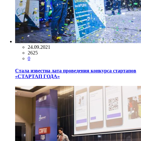
24.09.2021
2625
0
Стала известна дата проведения конкурса стартапов
«СТАРТАП ГОДА»