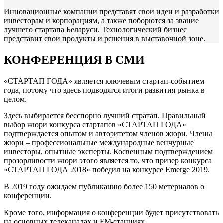
Инновационные компании представят свои идеи и разработки
инвесторам и корпорациям, а также поборются за звание
лучшего стартапа Беларуси. Технологический бизнес
представит свои продукты и решения в выставочной зоне.
КОНФЕРЕНЦИЯ В СМИ
«СТАРТАП ГОДА» является ключевым стартап-событием
года, потому что здесь подводятся итоги развития рынка в
целом.
Здесь выбирается бесспорно лучший стратап. Правильный
выбор жюри конкурса стартапов «СТАРТАП ГОДА»
подтверждается опытом и авторитетом членов жюри. Члены
жюри – профессиональные международные венчурные
инвесторы, опытные эксперты. Косвенным подтверждением
прозорливости жюри этого является то, что призер конкурса
«СТАРТАП ГОДА 2018» победил на конкурсе Emerge 2019.
В 2019 году ожидаем публикацию более 150 метериалов о
конференции.
Кроме того, информация о конференции будет присутствовать
на основных телеканалах и FM-станциях.