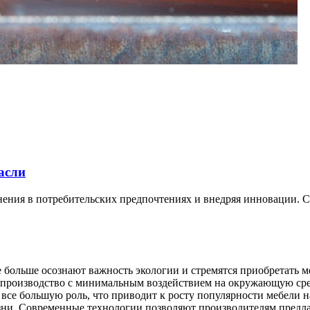
асли
нения в потребительских предпочтениях и внедряя инновации. 
 больше осознают важность экологии и стремятся приобретать м
 производство с минимальным воздействием на окружающую сре
е большую роль, что приводит к росту популярности мебели на
зни. Современные технологии позволяют производителям предл