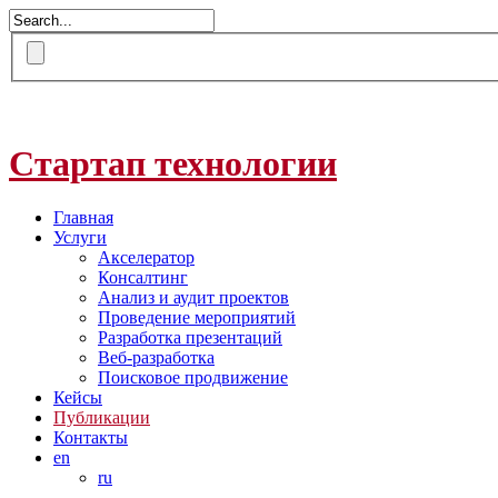
Стартап технологии
Главная
Услуги
Акселератор
Консалтинг
Анализ и аудит проектов
Проведение мероприятий
Разработка презентаций
Веб-разработка
Поисковое продвижение
Кейсы
Публикации
Контакты
en
ru