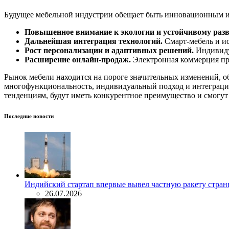
Будущее мебельной индустрии обещает быть инновационным и
Повышенное внимание к экологии и устойчивому раз
Дальнейшая интеграция технологий.
Смарт-мебель и ис
Рост персонализации и адаптивных решений.
Индивиду
Расширение онлайн-продаж.
Электронная коммерция про
Рынок мебели находится на пороге значительных изменений, 
многофункциональность, индивидуальный подход и интеграция 
тенденциям, будут иметь конкурентное преимущество и смогут
Последние новости
Индийский стартап впервые вывел частную ракету стран
26.07.2026