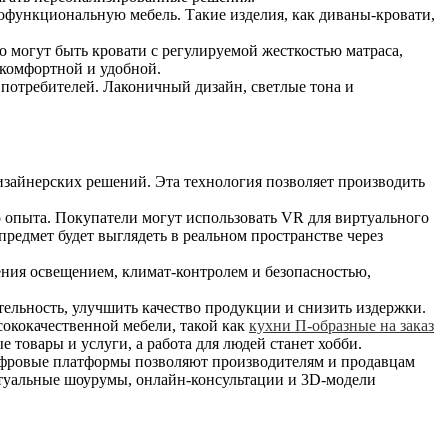
гофункциональную мебель. Такие изделия, как диваны-кровати,
 могут быть кровати с регулируемой жесткостью матраса,
 комфортной и удобной.
потребителей. Лаконичный дизайн, светлые тона и
зайнерских решений. Эта технология позволяет производить
 опыта. Покупатели могут использовать VR для виртуального
редмет будет выглядеть в реальном пространстве через
ния освещением, климат-контролем и безопасностью,
ельность, улучшить качество продукции и снизить издержки.
ококачественной мебели, такой как
кухни П-образные на заказ
 товары и услуги, а работа для людей станет хобби.
фровые платформы позволяют производителям и продавцам
ртуальные шоурумы, онлайн-консультации и 3D-модели