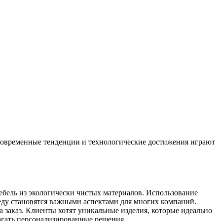
Современные тенденции и технологические достижения играют
ебель из экологически чистых материалов. Использование
ду становятся важными аспектами для многих компаний.
 заказ. Клиенты хотят уникальные изделия, которые идеально
агать персонализированные решения.