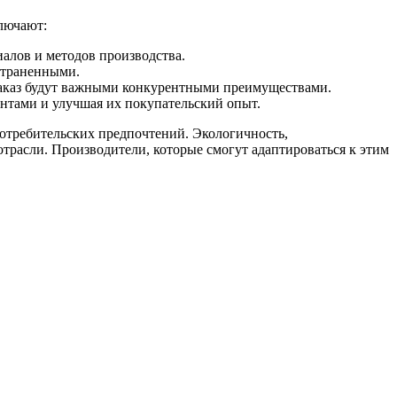
лючают:
алов и методов производства.
страненными.
заказ будут важными конкурентными преимуществами.
нтами и улучшая их покупательский опыт.
отребительских предпочтений. Экологичность,
расли. Производители, которые смогут адаптироваться к этим