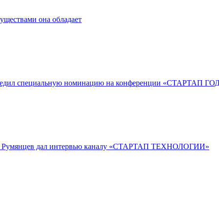
муществами она обладает
учредил специальную номинацию на конференции «СТАРТАП ГО
др Румянцев дал интервью каналу «СТАРТАП ТЕХНОЛОГИИ»