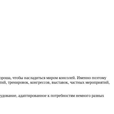
 хороша, чтобы насладиться миром консолей. Именно поэтому
ий, тренировок, конгрессов, выставок, частных мероприятий,
орудование, адаптированное к потребностям немного разных