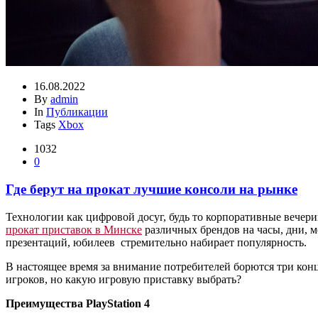
16.08.2022
By
admin
In
Публикации
Tags
Xbox
1032
0
Где берут на прокат лучшие консоли на рынке
Технологии как цифровой досуг, будь то корпоративные вечер
прокат приставок в Минске
различных брендов на часы, дни, м
презентаций, юбилеев стремительно набирает популярность.
В настоящее время за внимание потребителей борются три конц
игроков, но какую игровую приставку выбрать?
Преимущества PlayStation 4