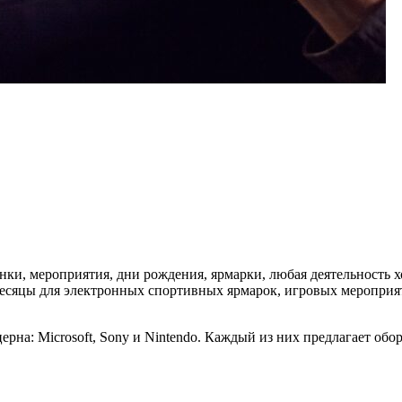
инки, мероприятия, дни рождения, ярмарки, любая деятельность
есяцы для электронных спортивных ярмарок, игровых мероприят
ерна: Microsoft, Sony и Nintendo. Каждый из них предлагает об