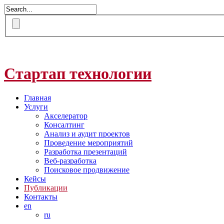
Стартап технологии
Главная
Услуги
Акселератор
Консалтинг
Анализ и аудит проектов
Проведение мероприятий
Разработка презентаций
Веб-разработка
Поисковое продвижение
Кейсы
Публикации
Контакты
en
ru