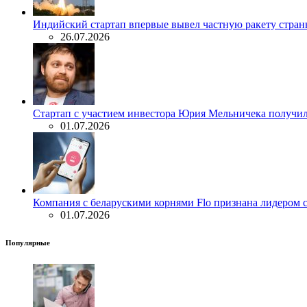
Индийский стартап впервые вывел частную ракету стран
26.07.2026
Стартап с участием инвестора Юрия Мельничека получил 
01.07.2026
Компания с беларускими корнями Flo признана лидером 
01.07.2026
Популярные