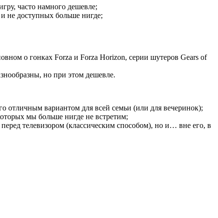
ру, часто намного дешевле;
и не доступных больше нигде;
вном о гонках Forza и Forza Horizon, серии шутеров Gears of
знообразны, но при этом дешевле.
го отличным вариантом для всей семьи (или для вечеринок);
 которых мы больше нигде не встретим;
 перед телевизором (классическим способом), но и… вне его, в