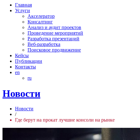
Главная
Услуги
Акселератор
Консалтинг
Анализ и аудит проектов
Проведение мероприятий
Разработка презентаций
Веб-разработка
Поисковое продвижение
Кейсы
Публикации
Контакты
en
ru
Новости
Новости
/
Где берут на прокат лучшие консоли на рынке