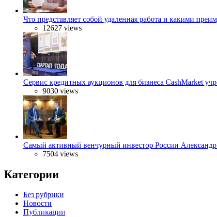
Что представляет собой удаленная работа и какими преи
12627 views
Сервис кредитных аукционов для бизнеса CashMarket 
9030 views
Самый активный венчурный инвестор России Алексан
7504 views
Категории
Без рубрики
Новости
Публикации