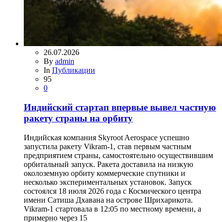
26.07.2026
By
admin
In
Публикации
95
0
Индийский стартап впервые вывел частную
ракету страны на орбиту
Индийская компания Skyroot Aerospace успешно
запустила ракету Vikram-1, став первым частным
предприятием страны, самостоятельно осуществившим
орбитальный запуск. Ракета доставила на низкую
околоземную орбиту коммерческие спутники и
несколько экспериментальных установок. Запуск
состоялся 18 июля 2026 года с Космического центра
имени Сатиша Дхавана на острове Шрихарикота.
Vikram-1 стартовала в 12:05 по местному времени, а
примерно через 15