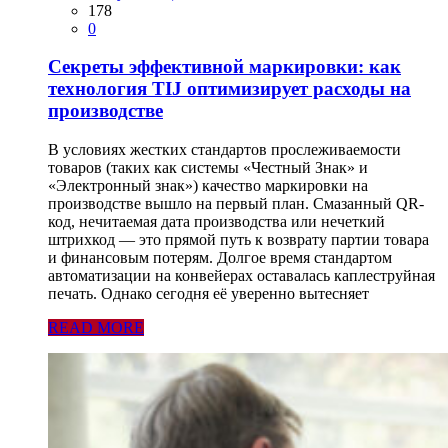
178
0
Секреты эффективной маркировки: как
технология TIJ оптимизирует расходы на
производстве
В условиях жестких стандартов прослеживаемости
товаров (таких как системы «Честный Знак» и
«Электронный знак») качество маркировки на
производстве вышло на первый план. Смазанный QR-
код, нечитаемая дата производства или нечеткий
штрихкод — это прямой путь к возврату партии товара
и финансовым потерям. Долгое время стандартом
автоматизации на конвейерах оставалась каплеструйная
печать. Однако сегодня её уверенно вытесняет
READ MORE