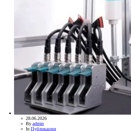
28.06.2026
By
admin
In
Публикации