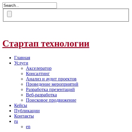
Стартап технологии
Главная
Услуги
Акселератор
Консалтинг
Анализ и аудит проектов
Проведение мероприятий
Разработка презентаций
Веб-разработка
Поисковое продвижение
Кейсы
Публикации
Контакты
ru
en