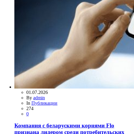
01.07.2026
By
admin
In
Публикации
274
0
Компания с беларускими корнями Flo
признана лидером среди потребительских