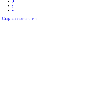
3
›
»
Стартап технологии