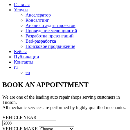
Главная
Услуги
Акселератор
Консалтинг
Анализ и аудит проектов
Проведение мероприятий
Разработка презентаций
Веб-разработка
Поисковое продвижение
Кейсы
Публикации
Контакты
ru
en
BOOK AN APPOINTMENT
We are one of the leading auto repair shops serving customers in
Tucson.
All mechanic services are performed by highly qualified mechanics.
VEHICLE YEAR
VEHICLE MAKE