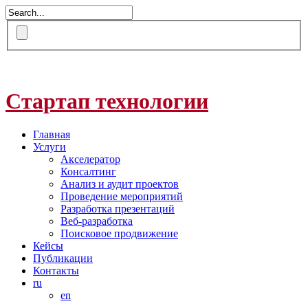
Стартап технологии
Главная
Услуги
Акселератор
Консалтинг
Анализ и аудит проектов
Проведение мероприятий
Разработка презентаций
Веб-разработка
Поисковое продвижение
Кейсы
Публикации
Контакты
ru
en